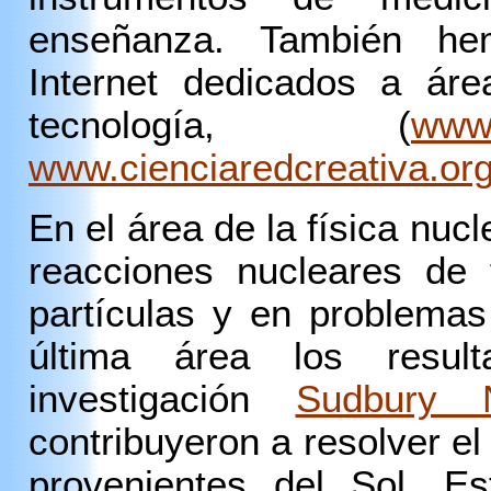
enseñanza. También hem
Internet dedicados a áre
tecnología, (
www.
www.cienciaredcreativa.or
En el área de la física nucl
reacciones nucleares de 
partículas y en problemas
última área los resu
investigación
Sudbury 
contribuyeron a resolver el
provenientes del Sol. Es