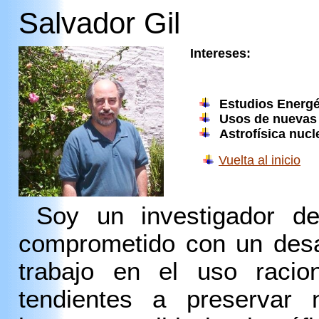
Salvador Gil
Intereses:
Estudios Energé
Usos de nuevas 
Astrofísica nuc
Vuelta al inicio
Soy un investigador de
comprometido con un desar
trabajo en el uso racion
tendientes a preservar n