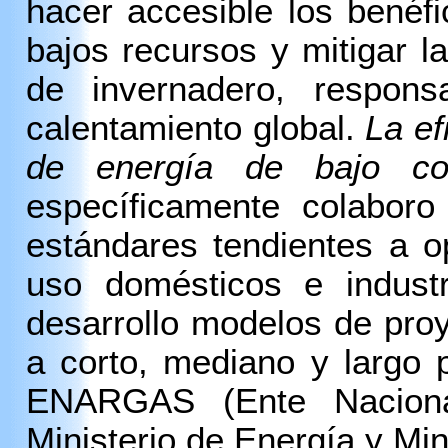
hacer accesible los benéf
bajos recursos y
mitigar 
de invernadero, respo
calentamiento global
.
La ef
de energía de bajo co
específicamente colabor
estándares tendientes a o
uso domésticos e industr
desarrollo modelos de pro
a corto, mediano y largo 
ENARGAS (Ente Naciona
Ministerio de Energía y Min