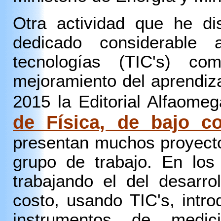
Otra actividad que he d
dedicado considerable
tecnologías (TIC's) c
mejoramiento del aprendiz
2015 la Editorial Alfaomega
de Física, de bajo c
presentan muchos proyecto
grupo de trabajo. En los
trabajando el del desarro
costo, usando TIC's, intr
instrumentos de medic