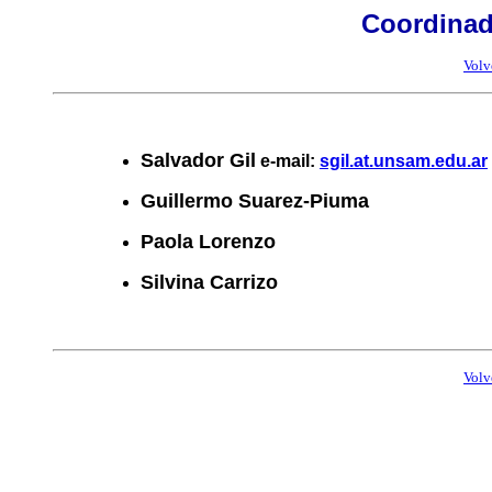
Coordinad
Volv
Salvador Gil
e-mail:
sgil.at.unsam.edu.ar
Guillermo Suarez-Piuma
Paola Lorenzo
Silvina Carrizo
Volv