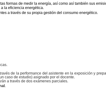
ntas formas de medir la energía, así como así también sus emis
 a la eficiencia
energética.
antes a través de su propia gestión del consumo
energético.
icas.
 través de la performance del asistente en la exposición y pre
 un caso de estudio) asignado por el docente.
rán a través de dos exámenes parciales.
inal
.