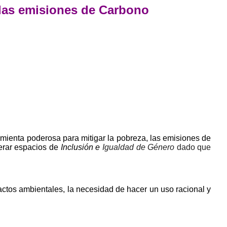
y las emisiones de Carbono
ramienta poderosa para mitigar la pobreza, las emisiones de
nerar espacios de
Inclusión e
Igualdad de
Género
dado que
actos ambientales, la necesidad de hacer un uso racional y