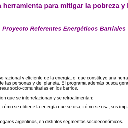
a herramienta para mitigar la pobreza 
Proyecto Referentes Energéticos Barriales
o racional y eficiente de la energía, el que constituye una her
a de las personas y del planeta. El programa además busca ge
reas socio-comunitarias en los barrios.
ión que se interrelacionan y se retroalimentan:
s, cómo se obtiene la energía que se usa, cómo se usa, sus imp
hogares argentinos, en distintos segmentos
socioeconómicos.