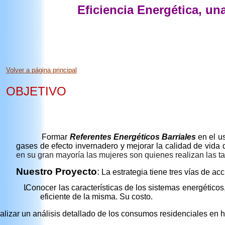
Eficiencia Energética, un
Volver a página principal
OBJETIVO
Formar
Referentes Energéticos Barriales
en el us
gases de efecto invernadero y mejorar la calidad de vid
en su gran mayoría las mujeres son quienes realizan las ta
Nuestro Proyecto
:
La estrategia tiene tres vías de acc
I.
Conocer las características de los sistemas energético
eficiente de la misma. Su
costo.
alizar un análisis detallado de los consumos residenciales en 