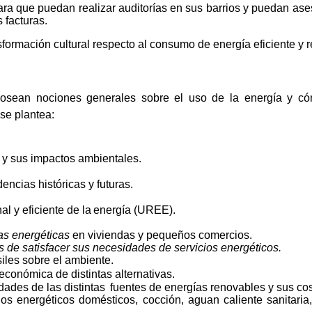
ra que puedan realizar auditorías en sus barrios y puedan ase
s
facturas.
formación cultural respecto al consumo de energía eficiente y 
sean nociones generales sobre el uso de la energía y cómo
se plantea:
n y sus impactos
ambientales.
encias históricas y
futuras.
l y eficiente de la
energía (UREE).
ías energéticas
en viviendas y pequeños
comercios.
s de satisfacer sus necesidades de servicios
energéticos.
iles sobre el
ambiente.
económica de distintas alternativas.
ades de las distintas
fuentes de energías renovables y sus
cos
ios energéticos domésticos, cocción, aguan caliente sanitaria,