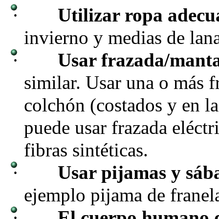
·
Utilizar ropa adec
invierno y medias de lana
·
Usar frazada/mant
similar. Usar una o más fr
colchón (costados y en la
puede usar frazada eléctr
fibras sintéticas.
·
Usar pijamas y sáb
ejemplo pijama de franela
·
El cuerpo humano d