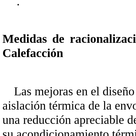
.
Medidas de racionalizac
Calefacción
Las mejoras en el diseño
aislación térmica de la envo
una reducción apreciable d
su acondicionamiento térm