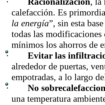
·
Racionalización
, la
calefacción. Es primordia
la energía
”, sin esta bas
todas las modificaciones q
mínimos los ahorros de e
·
Evitar las infiltraci
alrededor de puertas, vent
empotradas, a lo largo de
·
No sobrecalefaccio
una temperatura ambient