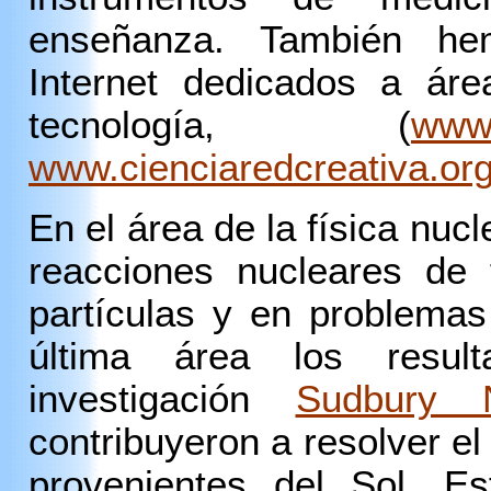
enseñanza. También hem
Internet dedicados a áre
tecnología, (
www.
www.cienciaredcreativa.or
En el área de la física nucl
reacciones nucleares de 
partículas y en problemas
última área los resu
investigación
Sudbury 
contribuyeron a resolver el
provenientes del Sol. Es