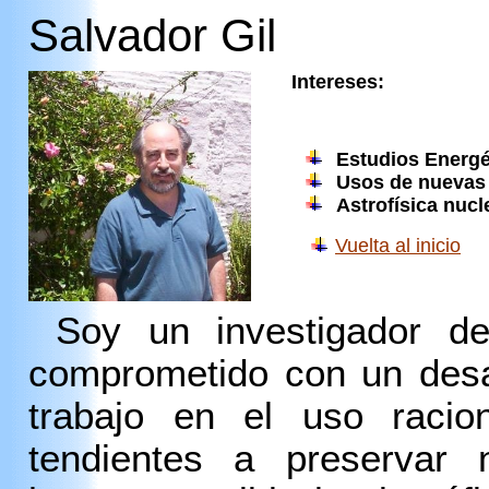
Salvador Gil
Intereses:
Estudios Energé
Usos de nuevas 
Astrofísica nuc
Vuelta al inicio
Soy un investigador de
comprometido con un desar
trabajo en el uso racion
tendientes a preservar n