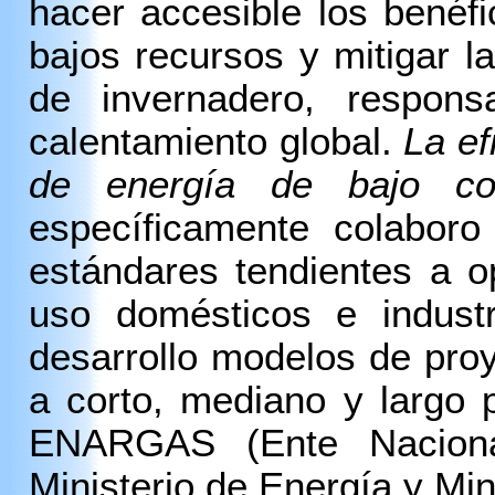
hacer accesible los benéf
bajos recursos y
mitigar 
de invernadero, respo
calentamiento global
.
La ef
de energía de bajo co
específicamente colabor
estándares tendientes a o
uso domésticos e industr
desarrollo modelos de pro
a corto, mediano y largo 
ENARGAS (Ente Naciona
Ministerio de Energía y Min