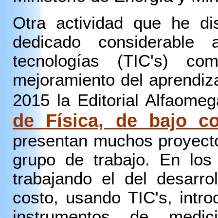
Otra actividad que he d
dedicado considerable
tecnologías (TIC's) c
mejoramiento del aprendiz
2015 la Editorial Alfaomega
de Física, de bajo c
presentan muchos proyecto
grupo de trabajo. En los
trabajando el del desarro
costo, usando TIC's, intr
instrumentos de medic