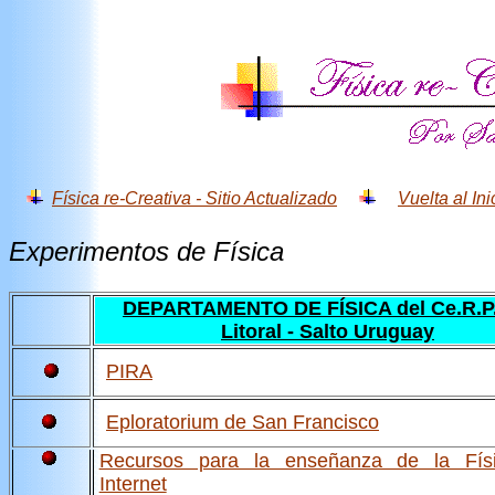
Física re-Creativa - Sitio Actualizado
Vuelta al Ini
Experimentos de Física
DEPARTAMENTO DE FÍSICA del Ce.R.P.
Litoral - Salto Uruguay
PIRA
Eploratorium de San Francisco
Recursos para la enseñanza de la Fís
Internet