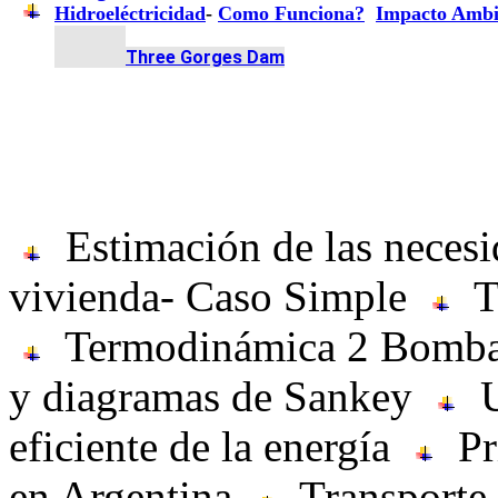
Hidroeléctricidad
-
Como Funciona?
Impacto Ambi
		Three Gorges Dam
Estimación de las necesi
vivienda- Caso Simple
T
Termodinámica 2 Bomba
y diagramas de Sankey
U
eficiente de la energía
Pr
en Argentina
Transporte