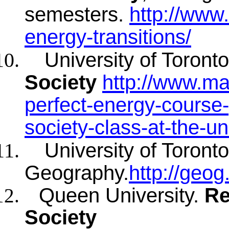
semesters.
http://www
energy-transitions/
University of Toront
Society
http://www.ma
perfect-energy-course
society-class-at-the-uni
University of Toront
Geography.
http://geo
Queen University.
Re
Society