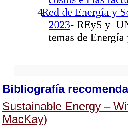
Red de Energía y So
2023
- REyS y UN
temas de Energía 
Bibliografía recomend
Sustainable Energy – Wit
MacKay)