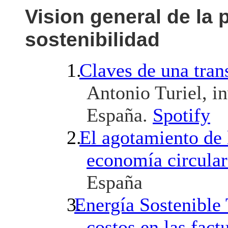
Vision general de la 
sostenibilidad
Claves de una tran
Antonio Turiel, i
España.
Spotify
El agotamiento de 
economía circula
España
Energía Sostenible 
costos en las fact