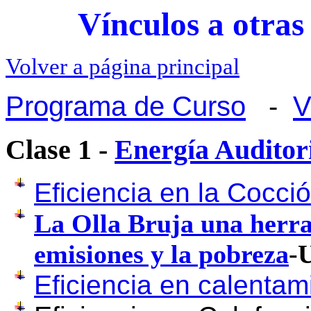
Vínculos a otra
Volver a página principal
Programa de Curso
-
V
Clase 1 -
Energía Audito
Eficiencia en la Cocci
La Olla Bruja una herra
emisiones y la pobreza
-
Eficiencia en calentam