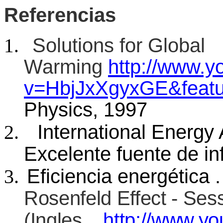
Referencias
Solutions for Global
Warming
http://www.
v=HbjJxXgyxGE&featur
Physics, 1997
International Energy
Excelente fuente de i
Eficiencia energética 
Rosenfeld Effect - Ses
(Ingles
http://www.y