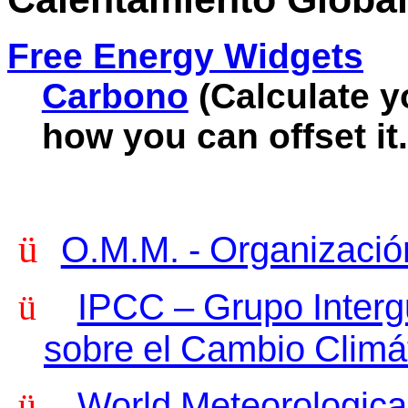
Free Energy Widgets
Carbono
(Calculate y
how you can offset it.
ü
O.M.M. - Organizació
ü
IPCC – Grupo Interg
sobre el Cambio Climá
ü
World Meteorologica