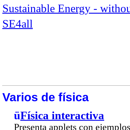
Sustainable Energy - without
SE4all
Varios de física
ü
Física interactiva
Presenta applets con ejemplos