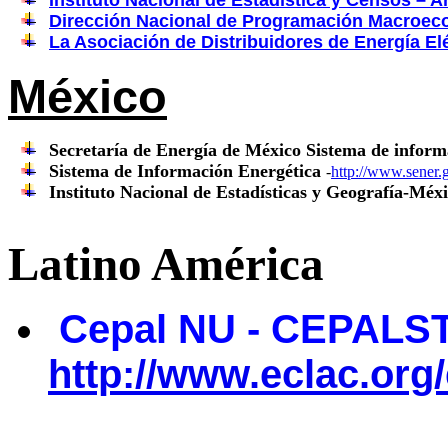
Instituto Nacional de Estadística y Censos – 
Dirección Nacional de Programación Macroec
La Asociación de Distribuidores de Energía El
México
Secretaría de Energía de México Sistema de inform
Sistema de Información Energética
-
http://www.sener.
Instituto Nacional de Estadísticas y Geografía-Méx
Latino América
Cepal NU -
CEPAL
http://www.eclac.org/