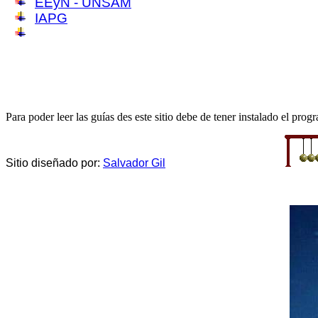
EEyN - UNSAM
IAPG
Para poder leer las guías des este sitio debe de tener instalado el pro
Sitio diseñado por:
Salvador Gil