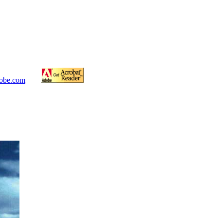
obe.com