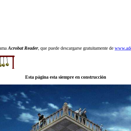
grama
Acrobat Reader
, que puede descargarse gratuitamente de
www.ad
Esta página esta siempre en construcción