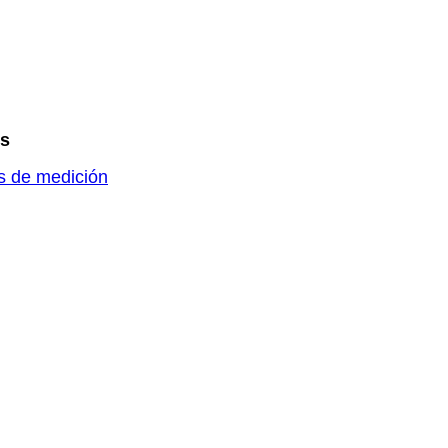
es
es de medición