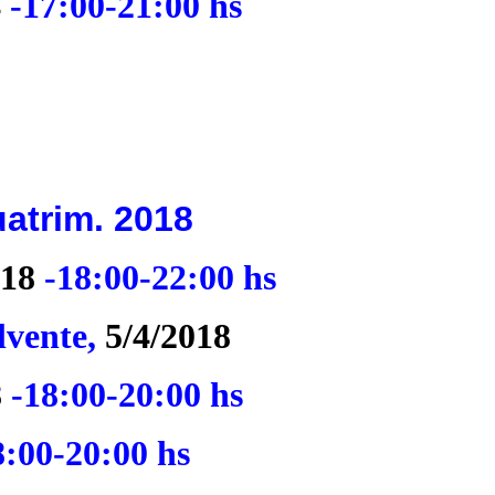
4
-17:00-21:00 hs
atrim. 2018
018
-18:00-22:00 hs
lvente,
5/4/2018
8
-18:00-20:00 hs
:00-20:00 hs