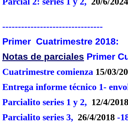
Parcial 2: series 1 y 2,
20/6/202
--------------------------------
Primer Cuatrimestre 2018:
Notas de parciales
Primer Cu
Cuatrimestre comienza
15/03/2
Entrega informe técnico 1- envo
Parcialito series 1 y 2,
12/4/201
Parcialito series 3,
26/4/2018
-18